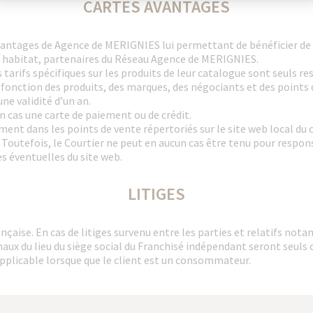
CARTES AVANTAGES
vantages de Agence de MERIGNIES lui permettant de bénéficier de t
s habitat, partenaires du Réseau Agence de MERIGNIES.
 tarifs spécifiques sur les produits de leur catalogue sont seuls r
 fonction des produits, des marques, des négociants et des points 
ne validité d’un an.
 cas une carte de paiement ou de crédit.
ent dans les points de vente répertoriés sur le site web local du c
 Toutefois, le Courtier ne peut en aucun cas être tenu pour responsab
s éventuelles du site web.
LITIGES
nçaise. En cas de litiges survenu entre les parties et relatifs nota
unaux du lieu du siège social du Franchisé indépendant seront seuls
 applicable lorsque que le client est un consommateur.