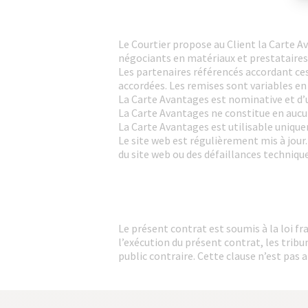
Le Courtier propose au Client la Carte A
négociants en matériaux et prestataire
Les partenaires référencés accordant ces
accordées. Les remises sont variables en
La Carte Avantages est nominative et d’u
La Carte Avantages ne constitue en aucun
La Carte Avantages est utilisable uniquem
Le site web est régulièrement mis à jour.
du site web ou des défaillances technique
Le présent contrat est soumis à la loi fra
l’exécution du présent contrat, les trib
public contraire. Cette clause n’est pas