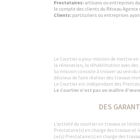
Prestataires:
artisans ou entreprises d
le compte des clients du Réseau Agence
Clients:
particuliers ou entreprises ayan
Le Courtier a pour mission de mettre en r
la rénovation, la réhabilitation avec des
Sa mission consiste à trouver au sein d
désireux de faire réaliser des travaux imm
Le Courtier est indépendant des Prestata
Le Courtier n’est pas un maître d’œuvr
DES GARANT
L’activité du courtier en travaux se limit
Prestataire(s) en charge des travaux et le
Le(s) Prestataire(s) en charge des travau