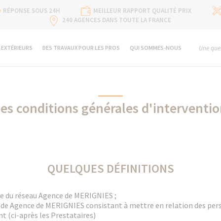
RÉPONSE SOUS 24H
MEILLEUR RAPPORT QUALITÉ PRIX
240 AGENCES DANS TOUTE LA FRANCE
 EXTÉRIEURS
DES TRAVAUX POUR LES PROS
QUI SOMMES-NOUS
Une ques
es conditions générales d'interventi
QUELQUES DÉFINITIONS
 du réseau Agence de MERIGNIES ;
 de Agence de MERIGNIES consistant à mettre en relation des pers
t (ci-après les Prestataires)