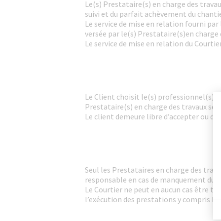
Le(s) Prestataire(s) en charge des travaux
suivi et du parfait achèvement du chantie
Le service de mise en relation fourni par
versée par le(s) Prestataire(s)en charge d
Le service de mise en relation du Courtie
Le Client choisit le(s) professionnel(s) 
Prestataire(s) en charge des travaux sel
Le client demeure libre d’accepter ou de 
Seul les Prestataires en charge des trav
responsable en cas de manquement du Pres
Le Courtier ne peut en aucun cas être te
l’exécution des prestations y compris les