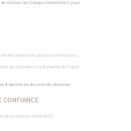
de réaliser les travaux immobiliers pour
ons de travaux tels que la construction,
ibles de répondre à la demande du Client
e d’œuvre ou de suivi de chantier.
E CONFIANCE
ou devis conclus entre le(s)