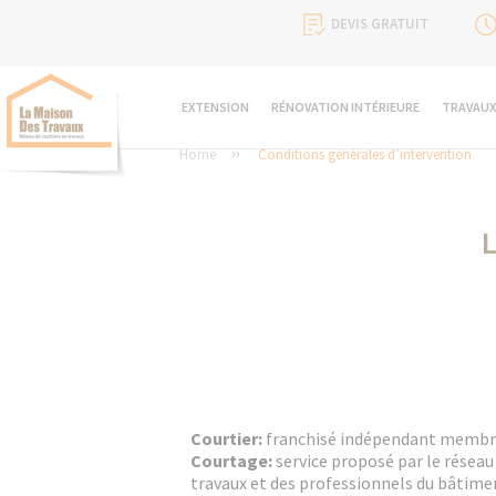
DEVIS GRATUIT
EXTENSION
RÉNOVATION INTÉRIEURE
TRAVAUX
Home
Conditions générales d’intervention
L
Courtier:
franchisé indépendant membre
Courtage:
service proposé par le réseau
travaux et des professionnels du bâtimen