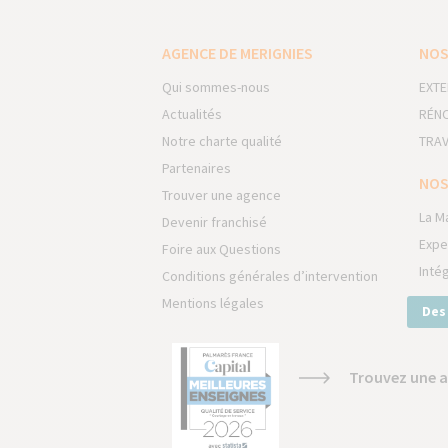
AGENCE DE MERIGNIES
NOS
Qui sommes-nous
EXTE
Actualités
RÉNO
Notre charte qualité
TRAV
Partenaires
NOS
Trouver une agence
La M
Devenir franchisé
Expe
Foire aux Questions
Inté
Conditions générales d’intervention
Mentions légales
Des
Trouvez une a