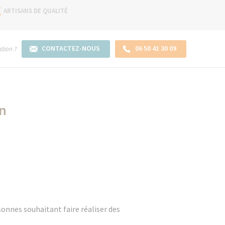
ARTISANS DE QUALITÉ
CONTACTEZ-NOUS
06 50 41 30 09
tion ?
on
onnes souhaitant faire réaliser des