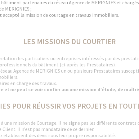
u bâtiment partenaires du réseau Agence de MERIGNIES et chargés 
 de MERIGNIES ;
t accepté la mission de courtage en travaux immobiliers.
LES MISSIONS DU COURTIER
elation les particuliers ou entreprises intéressés par des prestati
 professionnels du bâtiment (ci-après les Prestataires).
u réseau Agence de MERIGNIES un ou plusieurs Prestataires suscept
obiliers.
ires en charge des travaux.
e et ne peut se voir confier aucune mission d’étude, de maîtris
IES POUR RÉUSSIR VOS PROJETS EN TOUT
e à une mission de Courtage. Il ne signe pas les différents contrats 
 Client. Il n’est pas mandataire de ce dernier.
x établissent des devis sous leur propre responsabilité.