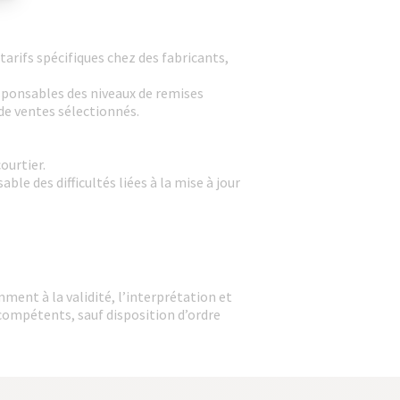
arifs spécifiques chez des fabricants,
esponsables des niveaux de remises
de ventes sélectionnés.
ourtier.
le des difficultés liées à la mise à jour
mment à la validité, l’interprétation et
 compétents, sauf disposition d’ordre