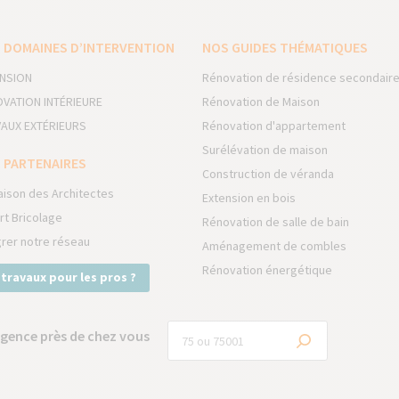
 DOMAINES D’INTERVENTION
NOS GUIDES THÉMATIQUES
NSION
Rénovation de résidence secondair
VATION INTÉRIEURE
Rénovation de Maison
AUX EXTÉRIEURS
Rénovation d'appartement
Surélévation de maison
 PARTENAIRES
Construction de véranda
aison des Architectes
Extension en bois
rt Bricolage
Rénovation de salle de bain
grer notre réseau
Aménagement de combles
Rénovation énergétique
 travaux pour les pros ?
gence près de chez vous