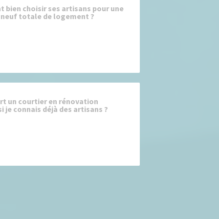
bien choisir ses artisans pour une
 neuf totale de logement ?
ert un courtier en rénovation
i je connais déjà des artisans ?