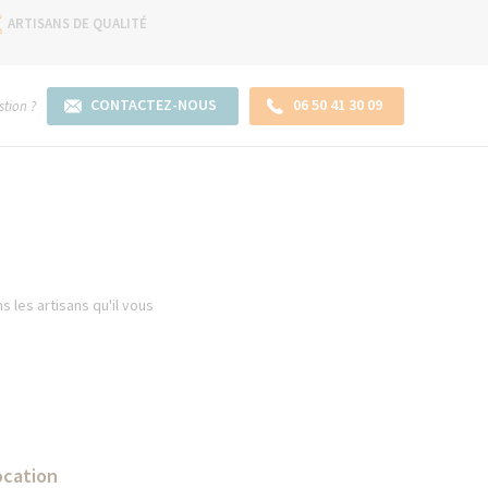
ARTISANS DE QUALITÉ
CONTACTEZ-NOUS
06 50 41 30 09
tion ?
 les artisans qu'il vous
ocation