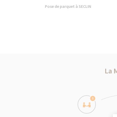
Pose de parquet à SECLIN
La 
1