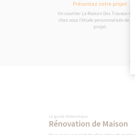
Présentez votre projet
Un courtier La Maison Des Travaux réa
chez vous l’étude personnalisée de v
projet
Le guide thématique
Rénovation de Maison
Vous avez un projet de rénovation de mais