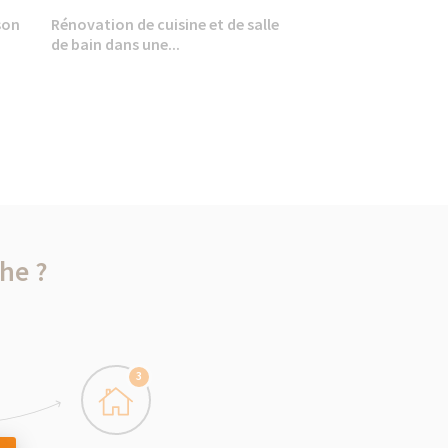
son
Rénovation de cuisine et de salle
de bain dans une...
he ?
3