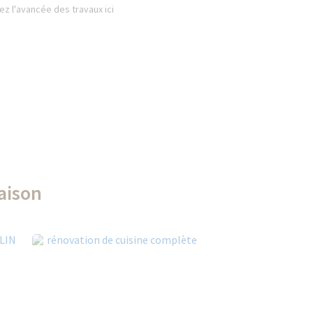
z l'avancée des travaux ici
aison