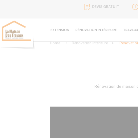
DEVIS GRATUIT
EXTENSION
RÉNOVATION INTÉRIEURE
TRAVAUX
Home
Rénovation intérieure
Rénovatio
Rénovation de maison co