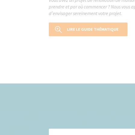
prendre et par où commencer ? Nous vous app
d’envisager sereinement votre projet.
LIRE LE GUIDE THÉMATIQUE