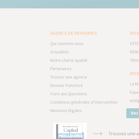
AGENCE DE MERIGNIES
NOS
Qui sommes-nous
EXTE
Actualités
RÉNO
Notre charte qualité
TRAV
Partenaires
NOS
Trouver une agence
La M
Devenir franchisé
Expe
Foire aux Questions
Inté
Conditions générales d’intervention
Mentions légales
Des
Trouvez une a