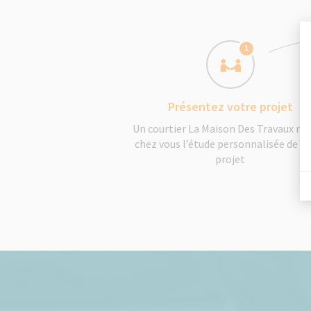
1
Présentez votre projet
Un courtier La Maison Des Travaux réa
chez vous l’étude personnalisée de v
projet