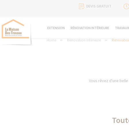
DEVIS GRATUIT
EXTENSION
RÉNOVATION INTÉRIEURE
TRAVAUX
Home
Rénovation intérieure
Rénovation
Vous rêvez d'une belle 
Toute