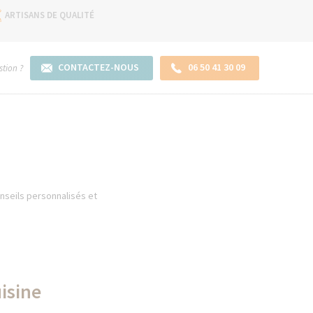
ARTISANS DE QUALITÉ
CONTACTEZ-NOUS
06 50 41 30 09
tion ?
onseils personnalisés et
uisine