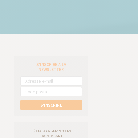
S’INSCRIRE À LA
e
NEWSLETTER
S’INSCRIRE
TÉLÉCHARGER NOTRE
LIVRE BLANC