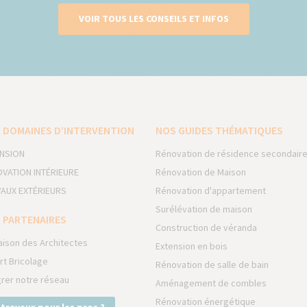
VOIR TOUS LES CONSEILS ET INFOS
 DOMAINES D’INTERVENTION
NOS GUIDES THÉMATIQUES
NSION
Rénovation de résidence secondair
VATION INTÉRIEURE
Rénovation de Maison
AUX EXTÉRIEURS
Rénovation d'appartement
Surélévation de maison
 PARTENAIRES
Construction de véranda
aison des Architectes
Extension en bois
rt Bricolage
Rénovation de salle de bain
grer notre réseau
Aménagement de combles
Rénovation énergétique