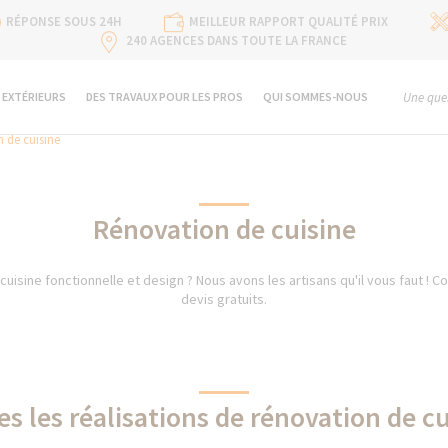
RÉPONSE SOUS 24H
MEILLEUR RAPPORT QUALITÉ PRIX
240 AGENCES DANS TOUTE LA FRANCE
 EXTÉRIEURS
DES TRAVAUX POUR LES PROS
QUI SOMMES-NOUS
Une ques
 de cuisine
Rénovation de cuisine
cuisine fonctionnelle et design ? Nous avons les artisans qu'il vous faut ! C
devis gratuits.
s les réalisations de rénovation de c