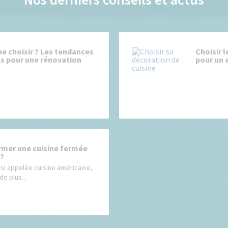
ne choisir ? Les tendances
Choisir l
ls pour une rénovation
pour un
mer une cuisine fermée
 ?
ssi appelée cuisine américaine,
de plus...