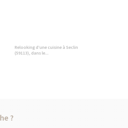
Relooking d’une cuisine à Seclin
(59113), dans le...
he ?