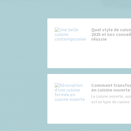
Quel style de cuisi
2025 et nos consei
réussie
Comment transfor
en cuisine ouverte
La cuisine ouverte, au
est un type de cuisine 