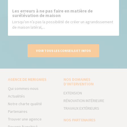
Les erreurs à ne pas faire en matière de
surélévation de maison
Lorsqu’on n’a pas la possibilité de créer un agrandissement
de maison latéral,...
VOIR TOUS LES CONSEILS ET INFOS
AGENCE DE MERIGNIES
NOS DOMAINES
D’INTERVENTION
Qui sommes-nous
EXTENSION
Actualités
RÉNOVATION INTÉRIEURE
Notre charte qualité
TRAVAUX EXTÉRIEURS
Partenaires
Trouver une agence
NOS PARTENAIRES
Devenir franchisé