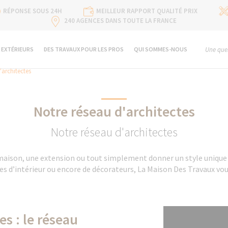
RÉPONSE SOUS 24H
MEILLEUR RAPPORT QUALITÉ PRIX
240 AGENCES DANS TOUTE LA FRANCE
 EXTÉRIEURS
DES TRAVAUX POUR LES PROS
QUI SOMMES-NOUS
Une ques
'architectes
Notre réseau d'architectes
Notre réseau d'architectes
maison, une extension ou tout simplement donner un style unique à
tes d’intérieur ou encore de décorateurs, La Maison Des Travaux vo
s : le réseau