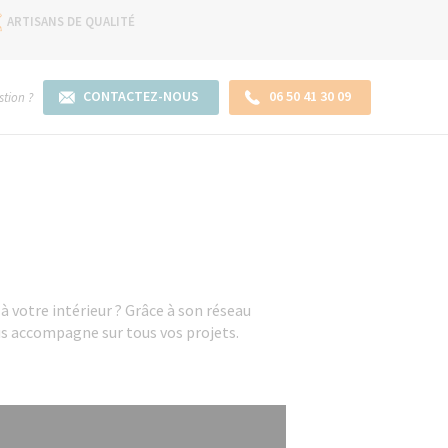
ARTISANS DE QUALITÉ
CONTACTEZ-NOUS
06 50 41 30 09
tion ?
 votre intérieur ? Grâce à son réseau
us accompagne sur tous vos projets.