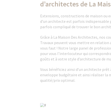
d’architectes de La Mai
Extensions, constructions de maison ou en
d’un architecte est parfois indispensable po
parfois compliqué de trouver le bon archit
Grâce à La Maison Des Architectes, nos co
Travaux peuvent vous mettre en relation av
vous faut ! Notre large panel de professi
pour vous l’interlocuteur qui correspondra
goûts et à votre style d’architecture de ma
Vous bénéficiez ainsi d’un architecte prêt
enveloppe budgétaire et ainsi réaliser la 
qualité/prix optimal.