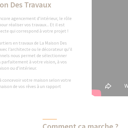
son Des Travaux
core agencement d’intérieur, le rôle
ur réaliser vos travaux... Et il est
ecte qui correspond à votre projet !
urtiers en travaux de La Maison Des
ec l’architecte ou le décorateur qu’il
onnels nous permet de sélectionner
 parfaitement à votre vision, à vos
ison ou d’intérieur.
 à concevoir votre maison selon votre
maison de vos rêves à un rapport
Comment ça marche ?