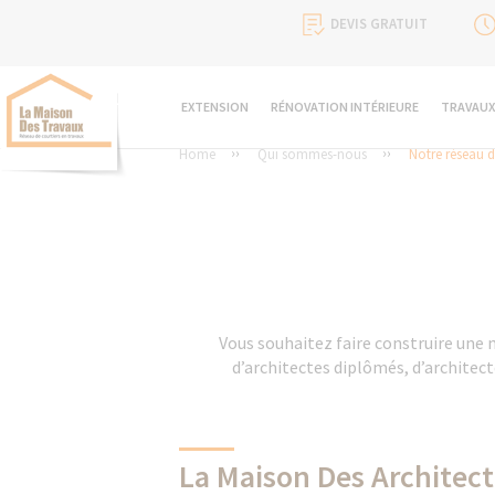
DEVIS GRATUIT
EXTENSION
RÉNOVATION INTÉRIEURE
TRAVAUX
Home
Qui sommes-nous
Notre réseau d
Vous souhaitez faire construire une 
d’architectes diplômés, d’architec
La Maison Des Architecte