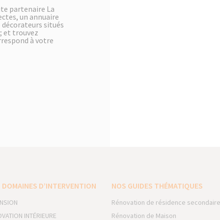
te partenaire La
ectes, un annuaire
e décorateurs situés
; et trouvez
orrespond à votre
 DOMAINES D’INTERVENTION
NOS GUIDES THÉMATIQUES
NSION
Rénovation de résidence secondair
VATION INTÉRIEURE
Rénovation de Maison