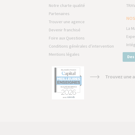
Notre charte qualité
TRAV
Partenaires
NOS
Trouver une agence
La M
Devenir franchisé
Expe
Foire aux Questions
Inté
Conditions générales d’intervention
Mentions légales
Des
Trouvez une a