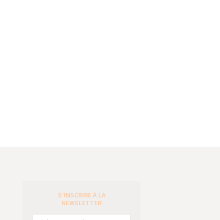
S’INSCRIRE À LA
e
NEWSLETTER