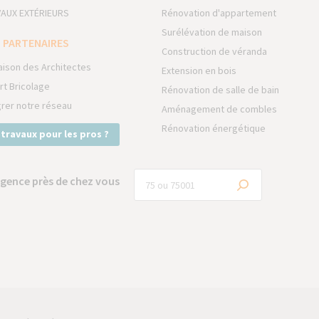
AUX EXTÉRIEURS
Rénovation d'appartement
Surélévation de maison
 PARTENAIRES
Construction de véranda
aison des Architectes
Extension en bois
rt Bricolage
Rénovation de salle de bain
grer notre réseau
Aménagement de combles
Rénovation énergétique
 travaux pour les pros ?
gence près de chez vous