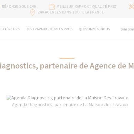
RÉPONSE SOUS 24H
MEILLEUR RAPPORT QUALITÉ PRIX
240 AGENCES DANS TOUTE LA FRANCE
 EXTÉRIEURS
DES TRAVAUX POUR LES PROS
QUI SOMMES-NOUS
Une ques
iagnostics, partenaire de Agence de 
Agenda Diagnostics, partenaire de La Maison Des Travaux