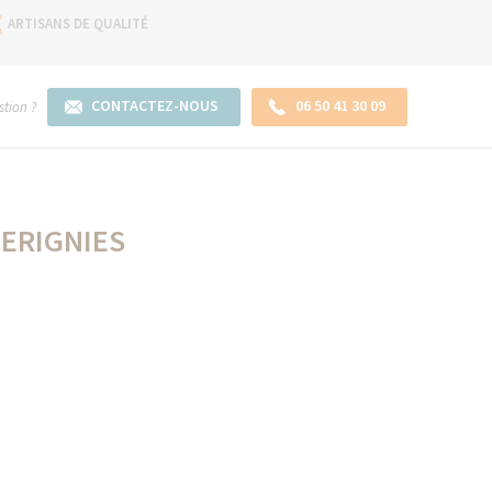
ARTISANS DE QUALITÉ
CONTACTEZ-NOUS
06 50 41 30 09
tion ?
MERIGNIES