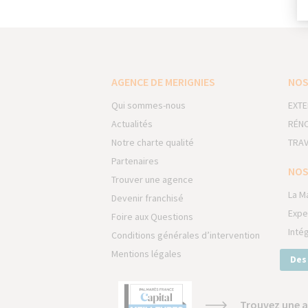
AGENCE DE MERIGNIES
NOS
Qui sommes-nous
EXTE
Actualités
RÉNO
Notre charte qualité
TRAV
Partenaires
NOS
Trouver une agence
La M
Devenir franchisé
Expe
Foire aux Questions
Inté
Conditions générales d’intervention
Mentions légales
Des
Trouvez une a