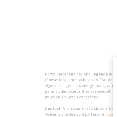
Notre partenaire national,
Agenda Diag
rénovation, vente ou location. Fort de 
vigueur : diagnostics énergétiques, amia
garantit des interventions rapides et fia
immobiliers précis et certifiés !
Contact :
Votre courtier La Maison Des 
Visiter le site de notre partenaire :
Agend