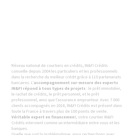
Réseau national de courtiers en crédits, IN&FI Crédits
conseille depuis 2004 les particuliers et les professionnels
dans la recherche du meilleur crédit grâce à 110 partenariats
bancaires. L’
accompagnement sur-mesure des experts
IN&FI répond à tous types de projets
: le prêt immobilier,
le rachat de crédits, le prêt personnel, et le prêt
professionnel, ainsi que l’assurance emprunteur. Avec 7 000
clients accompagnés en 2018, IN&FI Crédits est présent dans
toute la France à travers plus de 100 points de vente.
Véritable expert en financemen
t, votre courtier IN&FI
Crédits intervient comme un intermédiaire entre vous et les
banques.
Quelle que soit la problématique, nous recherchons avec