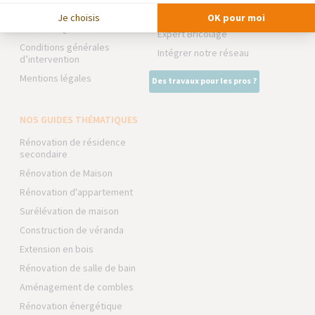
Devenir franchisé
La Maison des Architectes
Je choisis
OK pour moi
Foire aux Questions
Expert Bricolage
Conditions générales
Intégrer notre réseau
d’intervention
Mentions légales
Des travaux pour les pros ?
NOS GUIDES THÉMATIQUES
Rénovation de résidence
secondaire
Rénovation de Maison
Rénovation d'appartement
Surélévation de maison
Construction de véranda
Extension en bois
Rénovation de salle de bain
Aménagement de combles
Rénovation énergétique