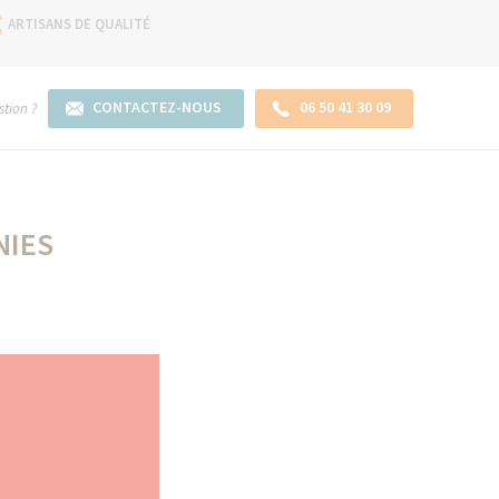
ARTISANS DE QUALITÉ
CONTACTEZ-NOUS
06 50 41 30 09
tion ?
NIES