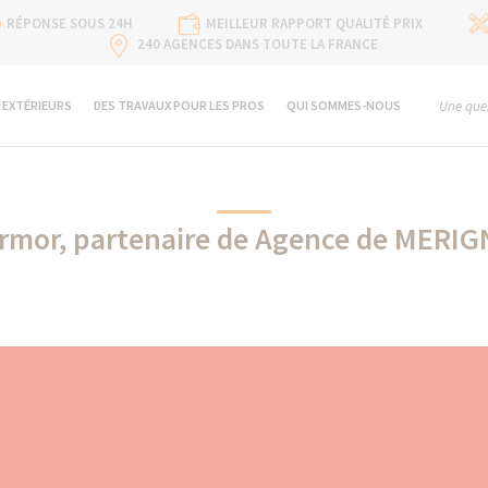
RÉPONSE SOUS 24H
MEILLEUR RAPPORT QUALITÉ PRIX
240 AGENCES DANS TOUTE LA FRANCE
 EXTÉRIEURS
DES TRAVAUX POUR LES PROS
QUI SOMMES-NOUS
Une ques
rmor, partenaire de Agence de MERIG
Thermor partenaire de La Maison Des Travaux