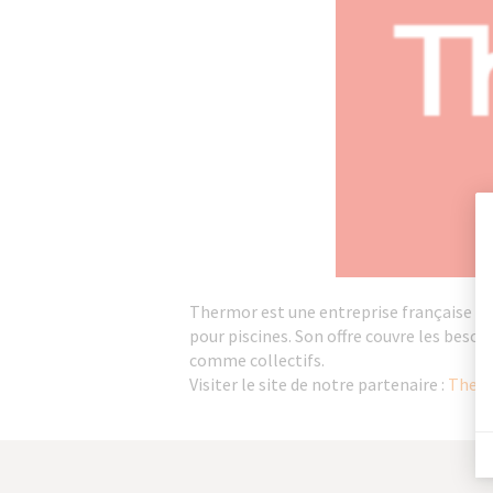
Thermor est une entreprise française du 
pour piscines. Son offre couvre les beso
comme collectifs.
Visiter le site de notre partenaire :
Therm