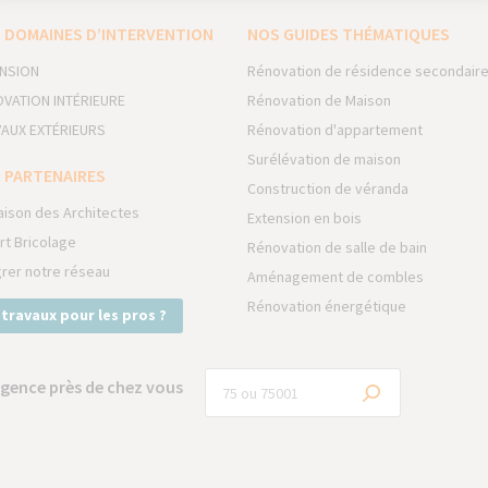
 DOMAINES D’INTERVENTION
NOS GUIDES THÉMATIQUES
NSION
Rénovation de résidence secondair
VATION INTÉRIEURE
Rénovation de Maison
AUX EXTÉRIEURS
Rénovation d'appartement
Surélévation de maison
 PARTENAIRES
Construction de véranda
aison des Architectes
Extension en bois
rt Bricolage
Rénovation de salle de bain
grer notre réseau
Aménagement de combles
Rénovation énergétique
 travaux pour les pros ?
gence près de chez vous