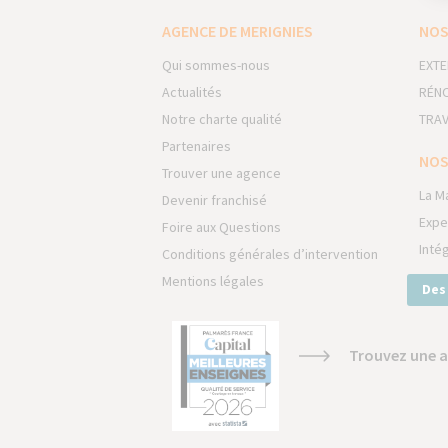
AGENCE DE MERIGNIES
NOS
Qui sommes-nous
EXTE
Actualités
RÉNO
Notre charte qualité
TRAV
Partenaires
NOS
Trouver une agence
La M
Devenir franchisé
Expe
Foire aux Questions
Inté
Conditions générales d’intervention
Mentions légales
Des
Trouvez une a