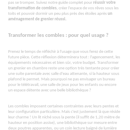
pas se tromper. Suivez notre guide complet pour
réussir votre
transformation de combles
, créer l'espace de vos rêves sous les
toits et pouvoir dormir un peu plus près des étoiles après
un
aménagement de grenier réussi.
Transformer les combles : pour quel usage ?
Prenez le temps de réfléchir à l'usage que vous ferez de cette
future pièce. Cette réflexion déterminera tout : l'agencement, les
équipements nécessaires et bien sûr, votre budget.
Transformer
un grenier en chambre reste une option très tentante pour créer
une suite parentale avec salle d'eau attenante, si la hauteur sous
plafond le permet.
Mais pourquoi ne pas envisager un bureau
pour le télétravail, une salle de jeux pour les enfants ou encore
un espace détente avec une belle bibliothèque ?
Les combles imposent certaines contraintes avec leurs pentes et
leur configuration particulière. Mais c'est justement là que réside
leur charme ! Un lit niché sous la pente (il suffit de 1,20 mètre de
hauteur en position assise), une bibliothèque sur mesure entre
deux poutres apparentes, ou un coin lecture baigné de lumière