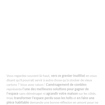
Vous regardez souvent là-haut,
vers ce grenier inutilisé
en vous
disant qu'il pourrait servir à autre chose qu'à stocker de vieux
cartons ? Vous avez raison !
L'aménagement de combles
représente
l'une des meilleures solutions pour gagner de
l'espace
sans déménager ni
agrandir votre maison
sur les côtés.
Mais
transformer l’espace perdu sous les toits
et
en faire une
pièce habitable
demande une bonne réflexion en amont pour ne