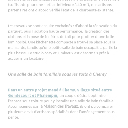
(suffisante pour une surface inférieure à 40 m²), nos artisans
partenaires ont d'abord vérifié l'état de la charpente existante.
Les travaux se sont ensuite enchaînés : d'abord la rénovation du
parquet, puis l'isolation haute performance, la création des
cloisons et la pose de fenêtres de toit pour profiter d’une belle
luminosité. Une kitchenette compacte a trouvé sa place sous la
mansarde, tandis qu'une petite salle de bain occupait la partie la
plus basse.
Ce studio cosy et lumineux est désormais prêt à
accueillir un locataire.
Une salle de bain familiale sous les toits à Chemy
Dans un autre projet mené à Chemy, village situé entre
Gondecourt et Phalempin,
un couple désirait optimiser
l'espace sous toiture pour y installer une salle de bain familiale.
Accompagnés par
la Maison des Travaux
, ils ont pu comparer
plusieurs devis d'artisans spécialisés dans l'aménagement sous
pente.