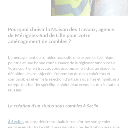
Pourquoi choisir la Maison des Travaux, agence
de Mérignies-Sud de Lille pour votre
aménagement de combles ?
L'aménagement de combles nécessite une expertise technique
pointue et une bonne connaissance de la réglementation locale.
Votre courtier en travaux vous accompagne à chaque étape : la
définition de vos objectifs, l’obtention de devis cohérents et
comparables et enfin la sélection d'artisans qualifiés et habitués à
ce type de chantier spécifique. Voici deux exemples de réalisation
réussies :
La création d'un studio sous combles à Seclin
À Seclin,
un propriétaire souhaitait transformer son grenier
inutilisé en studio locatif. Après dépôt d'une déclaration préalable