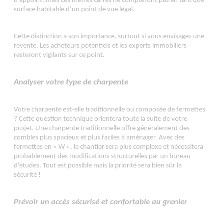
d'appoint, mais ces mètres carrés ne compteront pas en tant que
surface habitable d’un point de vue légal.
Cette distinction a son importance, surtout si vous envisagez une
revente. Les acheteurs potentiels et les experts immobiliers
resteront vigilants sur ce point.
Analyser votre type de charpente
Votre charpente est-elle traditionnelle ou composée de fermettes
? Cette question technique orientera toute la suite de votre
projet. Une charpente traditionnelle offre généralement des
combles plus spacieux et plus faciles à aménager. Avec des
fermettes en « W », le chantier sera plus complexe et nécessitera
probablement des modifications structurelles par un bureau
d'études. Tout est possible mais la priorité sera bien sûr la
sécurité !
Prévoir un accès sécurisé et confortable au grenier