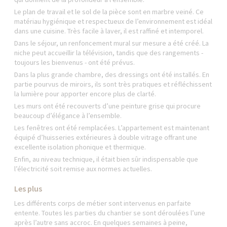
Le plan de travail et le sol de la pièce sont en marbre veiné. Ce
matériau hygiénique et respectueux de l’environnement est idéal
dans une cuisine. Très facile à laver, il est raffiné et intemporel.
Dans le séjour, un renfoncement mural sur mesure a été créé. La
niche peut accueillir la télévision, tandis que des rangements -
toujours les bienvenus - ont été prévus.
Dans la plus grande chambre, des dressings ont été installés. En
partie pourvus de miroirs, ils sont très pratiques et réfléchissent
la lumière pour apporter encore plus de clarté.
Les murs ont été recouverts d’une peinture grise qui procure
beaucoup d’élégance à l’ensemble.
Les fenêtres ont été remplacées. L’appartement est maintenant
équipé d’huisseries extérieures à double vitrage offrant une
excellente isolation phonique et thermique.
Enfin, au niveau technique, il était bien sûr indispensable que
l’électricité soit remise aux normes actuelles.
Les plus
Les différents corps de métier sont intervenus en parfaite
entente. Toutes les parties du chantier se sont déroulées l’une
après l’autre sans accroc. En quelques semaines à peine,