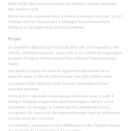
était resté dans son jus puisque les derniers travaux dataient
des années 1970.
Notre mission consistait donc à rendre à ce logis tout son cachet
d’antan, tout en réussissant à mélanger harmonieusement
l’élégance classique et le confort moderne.
Projet
Le chantier a démarré par le travail des sols. La moquette a été
retirée, et bonne surprise, sous celle-ci se cachait un magnifique
parquet d’origine en bois massif. Nos artisans l’ont poncé puis
traité.
Ses lames posées en chevron apportent désormais de la
douceur dans toutes les pièces avec leur jolie couleur miel.
La cuisine a été déplacée pour trouver naturellement une
nouvelle position.
Cette pièce conviviale communique à présent avec la salle à
manger. Équipée d’appareils électroménagers dernier cri et
économes en énergie, la cuisine permet maintenant à ses
occupants de concocter de bons petits plats tout en restant en
contact avec les convives.
Les meubles associent le bois chaleureux et des façades noires
qui donnent de la profondeur à l’ensemble.