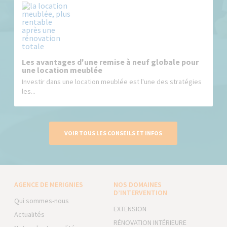
Les avantages d'une remise à neuf globale pour
une location meublée
Investir dans une location meublée est l'une des stratégies
les...
VOIR TOUS LES CONSEILS ET INFOS
AGENCE DE MERIGNIES
NOS DOMAINES
D’INTERVENTION
Qui sommes-nous
EXTENSION
Actualités
RÉNOVATION INTÉRIEURE