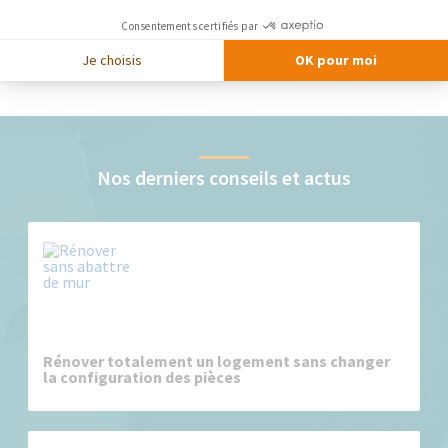
Consentements certifiés par
Je choisis
OK pour moi
Nos derniers conseils et actus
Rénover totalement un logement sans changer
la configuration des pièces