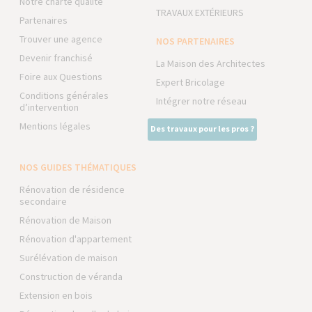
Notre charte qualité
TRAVAUX EXTÉRIEURS
Partenaires
Trouver une agence
NOS PARTENAIRES
Devenir franchisé
La Maison des Architectes
Foire aux Questions
Expert Bricolage
Conditions générales
Intégrer notre réseau
d’intervention
Mentions légales
Des travaux pour les pros ?
NOS GUIDES THÉMATIQUES
Rénovation de résidence
secondaire
Rénovation de Maison
Rénovation d'appartement
Surélévation de maison
Construction de véranda
Extension en bois