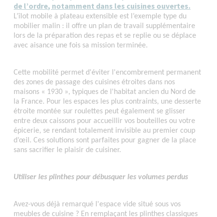
de l’ordre, notamment dans les cuisines ouvertes.
L’îlot mobile à plateau extensible est l’exemple type du
mobilier malin : il offre un plan de travail supplémentaire
lors de la préparation des repas et se replie ou se déplace
avec aisance une fois sa mission terminée.
Cette mobilité permet d'éviter l'encombrement permanent
des zones de passage des cuisines étroites dans nos
maisons « 1930 », typiques de l'habitat ancien du Nord de
la France. Pour les espaces les plus contraints, une desserte
étroite montée sur roulettes peut également se glisser
entre deux caissons pour accueillir vos bouteilles ou votre
épicerie, se rendant totalement invisible au premier coup
d’œil. Ces solutions sont parfaites pour gagner de la place
sans sacrifier le plaisir de cuisiner.
Utiliser les plinthes pour débusquer les volumes perdus
Avez-vous déjà remarqué l'espace vide situé sous vos
meubles de cuisine ? En remplaçant les plinthes classiques