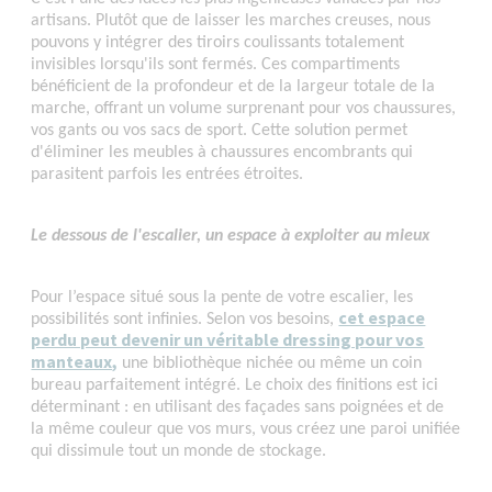
artisans. Plutôt que de laisser les marches creuses, nous
pouvons y intégrer des tiroirs coulissants totalement
invisibles lorsqu'ils sont fermés. Ces compartiments
bénéficient de la profondeur et de la largeur totale de la
marche, offrant un volume surprenant pour vos chaussures,
vos gants ou vos sacs de sport. Cette solution permet
d'éliminer les meubles à chaussures encombrants qui
parasitent parfois les entrées étroites.
Le dessous de l'escalier, un espace à exploiter au mieux
Pour l’espace situé sous la pente de votre escalier, les
cet espace
possibilités sont infinies. Selon vos besoins,
perdu peut devenir un véritable dressing pour vos
manteaux,
une bibliothèque nichée ou même un coin
bureau parfaitement intégré. Le choix des finitions est ici
déterminant : en utilisant des façades sans poignées et de
la même couleur que vos murs, vous créez une paroi unifiée
qui dissimule tout un monde de stockage.