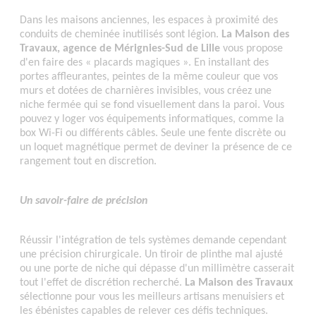
Dans les maisons anciennes, les espaces à proximité des
conduits de cheminée inutilisés sont légion.
La Maison des
Travaux, agence de Mérignies-Sud de Lille
vous propose
d'en faire des « placards magiques ». En installant des
portes affleurantes, peintes de la même couleur que vos
murs et dotées de charnières invisibles, vous créez une
niche fermée qui se fond visuellement dans la paroi. Vous
pouvez y loger vos équipements informatiques, comme la
box Wi-Fi ou différents câbles. Seule une fente discrète ou
un loquet magnétique permet de deviner la présence de ce
rangement tout en discretion.
Un savoir-faire de précision
Réussir l'intégration de tels systèmes demande cependant
une précision chirurgicale. Un tiroir de plinthe mal ajusté
ou une porte de niche qui dépasse d'un millimètre casserait
tout l'effet de discrétion recherché.
La Maison des Travaux
sélectionne pour vous les meilleurs artisans menuisiers et
les ébénistes capables de relever ces défis techniques.