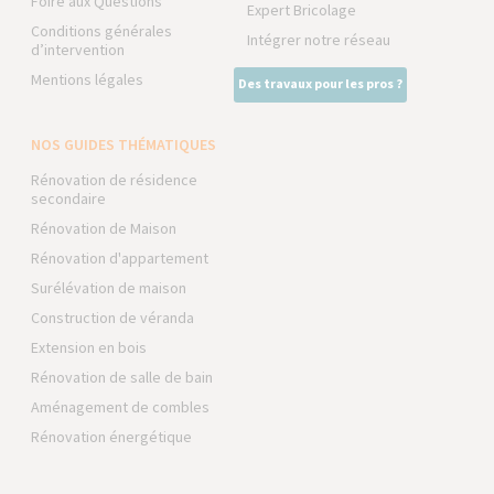
Foire aux Questions
Expert Bricolage
Conditions générales
Intégrer notre réseau
d’intervention
Mentions légales
Des travaux pour les pros ?
NOS GUIDES THÉMATIQUES
Rénovation de résidence
secondaire
Rénovation de Maison
Rénovation d'appartement
Surélévation de maison
Construction de véranda
Extension en bois
Rénovation de salle de bain
Aménagement de combles
Rénovation énergétique