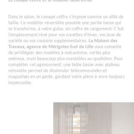
Le canapé-coffre et le mobilier deux-en-un
Dans le salon, le canapé coffre s’impose comme un allié de
taille. Ce mobilier réversible possède une partie basse qui
se transforme, à votre guise, en coffre de rangement. C’est
l’emplacement rêvé pour vos couettes d’hiver, vos jeux de
société ou vos coussins supplémentaires.
La Maison des
Travaux, agence de Mérignies-Sud de Lille
vous conseille
de privilégier des modèles à mécanisme, certes plus
onéreux, mais beaucoup plus maniables au quotidien. Pour
compléter cet agencement, une table basse avec plateau
relevable permet de dissimuler télécommandes et
magazines en un geste, gardant votre pièce à vivre toujours
impeccable.