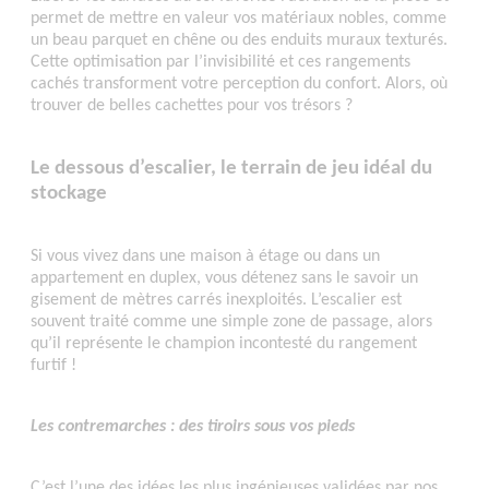
permet de mettre en valeur vos matériaux nobles, comme
un beau parquet en chêne ou des enduits muraux texturés.
Cette optimisation par l’invisibilité et ces rangements
cachés transforment votre perception du confort. Alors, où
trouver de belles cachettes pour vos trésors ?
Le dessous d’escalier, le terrain de jeu idéal du
stockage
Si vous vivez dans une maison à étage ou dans un
appartement en duplex, vous détenez sans le savoir un
gisement de mètres carrés inexploités. L’escalier est
souvent traité comme une simple zone de passage, alors
qu’il représente le champion incontesté du rangement
furtif !
Les contremarches : des tiroirs sous vos pieds
C’est l’une des idées les plus ingénieuses validées par nos