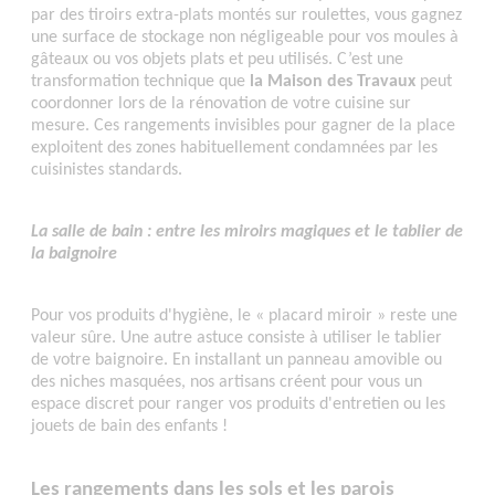
par des tiroirs extra-plats montés sur roulettes, vous gagnez
une surface de stockage non négligeable pour vos moules à
gâteaux ou vos objets plats et peu utilisés. C’est une
transformation technique que
la Maison des Travaux
peut
coordonner lors de la rénovation de votre cuisine sur
mesure. Ces rangements invisibles pour gagner de la place
exploitent des zones habituellement condamnées par les
cuisinistes standards.
La salle de bain : entre les miroirs magiques et le tablier de
la baignoire
Pour vos produits d'hygiène, le « placard miroir » reste une
valeur sûre. Une autre astuce consiste à utiliser le tablier
de votre baignoire. En installant un panneau amovible ou
des niches masquées, nos artisans créent pour vous un
espace discret pour ranger vos produits d'entretien ou les
jouets de bain des enfants !
Les rangements dans les sols et les parois