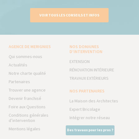
VOIR TOUS LES CONSEILS ET INFOS
AGENCE DE MERIGNIES
NOS DOMAINES
D’INTERVENTION
Qui sommes-nous
EXTENSION
Actualités
RÉNOVATION INTÉRIEURE
Notre charte qualité
TRAVAUX EXTÉRIEURS
Partenaires
Trouver une agence
NOS PARTENAIRES
Devenir franchisé
La Maison des Architectes
Foire aux Questions
Expert Bricolage
Conditions générales
Intégrer notre réseau
d’intervention
Mentions légales
Des travaux pour les pros ?