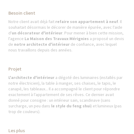
Besoin client
Notre client avait déjà fait
refaire son appartement à neuf
. Il
souhaitait désormais le décorer de manière épurée, avec l'aide
d'
un décorateur d'intérieur
. Pour mener à bien cette mission,
l'agence
La Maison des Travaux Mérignies
a proposé un devis
de
notre architecte d'intérieur
de confiance, avec lequel
nous travaillons depuis des années.
Projet
L'architecte d'intérieur
a dégoté des luminaires (installés par
notre électricien), la table à manger, ses chaises, le tapis, le
canapé, les tableaux... Il a accompagné le client pour répondre
exactement à l'appartement de ses rêves. Ce dernier avait
donné pour consigne : un intérieur sain, scandinave (sans
surcharge, un peu dans
le style du feng shui
) et lumineux (pas
trop de couleurs).
Les plus