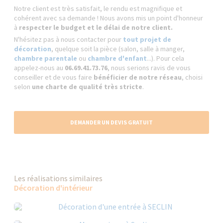
Notre client est très satisfait, le rendu est magnifique et
cohérent avec sa demande ! Nous avons mis un point d'honneur
à
respecter le budget et le délai de notre client.
N'hésitez pas à nous contacter pour
tout projet de
décoration
, quelque soit la pièce (salon, salle à manger,
chambre parentale
ou
chambre d'enfant
...). Pour cela
appelez-nous au
06.69.41.73.76
, nous serions ravis de vous
conseiller et de vous faire
bénéficier de notre réseau
, choisi
selon
une charte de qualité très stricte
.
DEMANDER UN DEVIS GRATUIT
Les réalisations similaires
Décoration d'intérieur