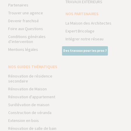
TRAVAUX EXTÉRIEURS
Partenaires
Trouver une agence
NOS PARTENAIRES
Devenir franchisé
La Maison des Architectes
Foire aux Questions
Expert Bricolage
Conditions générales
Intégrer notre réseau
d’intervention
Mentions légales
Des travaux pour les pros ?
NOS GUIDES THÉMATIQUES
Rénovation de résidence
secondaire
Rénovation de Maison
Rénovation d'appartement
Surélévation de maison
Construction de véranda
Extension en bois
Rénovation de salle de bain